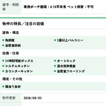
備考・制限
専用ポーチ面積：8.78平米有 ペット飼育：不可
等
物件の特長／注目の設備
建物・構造
角部屋
2面以上バルコニー
全居室収納
設備・仕様
24時間宅配ボックス
オートロック
システムキッチン
温水洗浄便座
カウンターキッチン
全居室フローリング
環境・その他
陽当り良好
物件更新
2026/08/03