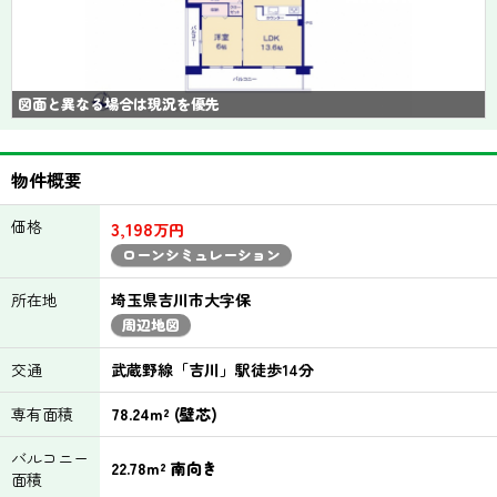
図面と異なる場合は現況を優先
物件概要
価格
3,198
万円
ローンシミュレーション
所在地
埼玉県吉川市大字保
周辺地図
交通
武蔵野線「吉川」駅徒歩14分
専有面積
78.24m² (壁芯)
バルコニー
22.78m² 南向き
面積