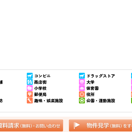
コンビニ
ドラッグストア
舗
商店街
大学
小学校
保育園
郵便局
役所
防
趣味・娯楽施設
公園・運動施設