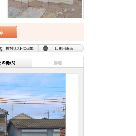
その他(5)
動画