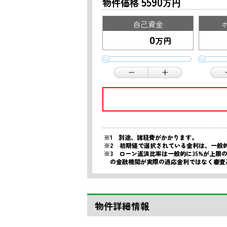
5590
物件価格
万円
自己資金
万円
※1 別途、諸経費がかかります。
※2 初期値で選択されている金利は、一般
※3 ローン返済比率は一般的に35%が上
の金融機関が実際の適応金利ではなく審査
物件詳細情報