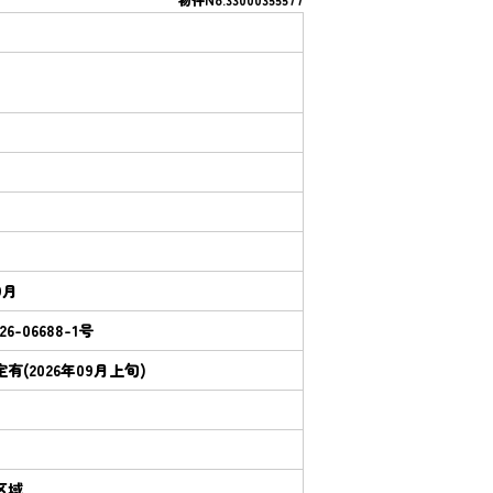
9月
26-06688-1号
有(2026年09月上旬)
区域