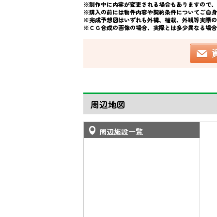
※制作中に内容が変更される場合もありますので、
※購入の前には物件内容や契約条件についてご自身
※完成予想図はいずれも外構、植栽、外観等実際の
※ＣＧ合成の画像の場合、実際とは多少異なる場合
周辺地図
周辺施設一覧