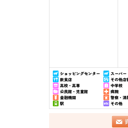
ショッピングセンター
スーパー
飲食店
その他店
高校・高専
中学校
公民館・児童館
病院
金融機関
警察・消
駅
その他