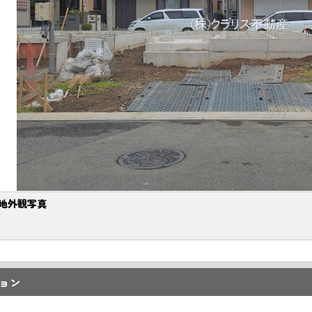
地外観写真
ョン