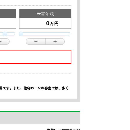
世帯年収
万円
重要です。また、住宅ローンの審査では、多く
物件No.33000355577