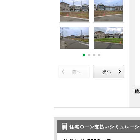
現
住宅ローン支払いシミュレーシ