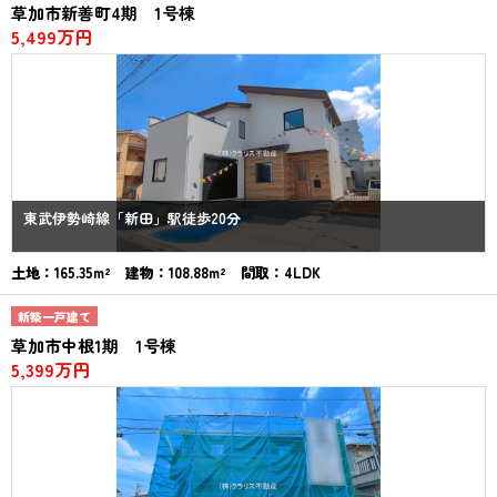
草加市新善町4期 1号棟
5,499万円
東武伊勢崎線「新田」駅徒歩20分
土地：165.35m² 建物：108.88m² 間取：4LDK
新築一戸建て
草加市中根1期 1号棟
5,399万円