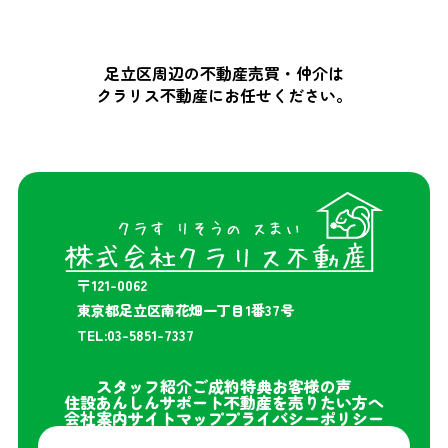
足立区周辺の不動産売買・仲介は
クラリス不動産にお任せください。
〒121-0062
東京都足立区南花畑一丁目1番37号
TEL:03-5851-7337
スタッフ紹介
ご成約特典
お客様の声
住設あんしんサポート
不動産を売りたい方へ
会社案内
サイトマップ
プライバシーポリシー