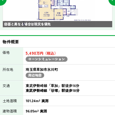
図面と異なる場合は現況を優先
物件概要
価格
5,490
万円（税込）
ローンシミュレーション
所在地
埼玉県草加市氷川町
周辺地図
交通
東武伊勢崎線「草加」駅徒歩16分
東武伊勢崎線「谷塚」駅徒歩18分
土地面積
101.24m² 実測
建物面積
96.05m² 実測