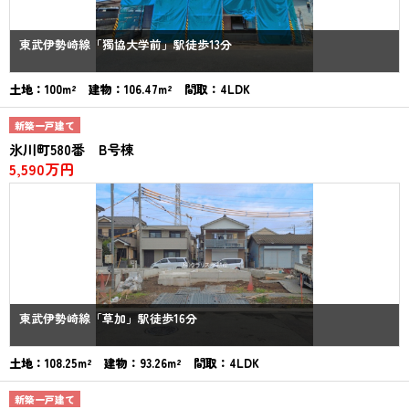
東武伊勢崎線「獨協大学前」駅徒歩13分
土地：100m² 建物：106.47m² 間取：4LDK
新築一戸建て
氷川町580番 B号棟
5,590万円
東武伊勢崎線「草加」駅徒歩16分
土地：108.25m² 建物：93.26m² 間取：4LDK
新築一戸建て