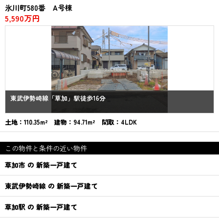
氷川町580番 A号棟
5,590万円
東武伊勢崎線「草加」駅徒歩16分
土地：110.35m² 建物：94.71m² 間取：4LDK
この物件と条件の近い物件
草加市 の 新築一戸建て
東武伊勢崎線 の 新築一戸建て
草加駅 の 新築一戸建て