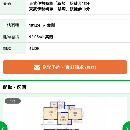
交通
東武伊勢崎線「草加」駅徒歩16分
東武伊勢崎線「谷塚」駅徒歩18分
土地面積
101.24m² 実測
建物面積
96.05m² 実測
間取
4LDK
見学予約・資料請求
(無料)
間取・区画
1/2