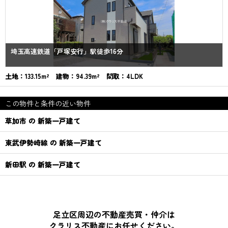
埼玉高速鉄道「戸塚安行」駅徒歩16分
土地：133.15m² 建物：94.39m² 間取：4LDK
この物件と条件の近い物件
草加市 の 新築一戸建て
東武伊勢崎線 の 新築一戸建て
新田駅 の 新築一戸建て
足立区周辺の不動産売買・仲介は
クラリス不動産にお任せください。