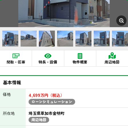
間取・区画
特長・設備
物件概要
周辺地図
基本情報
価格
4,699
万円（税込）
ローンシミュレーション
所在地
埼玉県草加市金明町
周辺地図