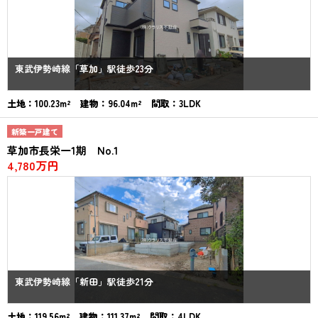
東武伊勢崎線「草加」駅徒歩23分
土地：100.23m² 建物：96.04m² 間取：3LDK
新築一戸建て
草加市長栄一1期 No.1
4,780万円
東武伊勢崎線「新田」駅徒歩21分
土地：119.56m² 建物：111.37m² 間取：4LDK