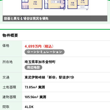
図面と異なる場合は現況を優先
物件概要
価格
4,699
万円（税込）
ローンシミュレーション
所在地
埼玉県草加市金明町
周辺地図
交通
東武伊勢崎線「新田」駅徒歩7分
土地面積
73.85m² 実測
建物面積
105.56m² 実測
間取
4LDK