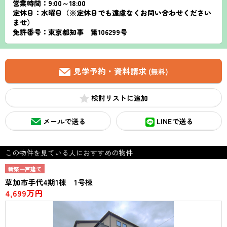
営業時間：9:00～18:00
定休日：水曜日（※定休日でも遠慮なくお問い合わせください
ませ）
免許番号：東京都知事 第106299号
見学予約・資料請求
(無料)
検討リスト
メールで送る
LINEで送る
この物件を見ている人におすすめの物件
新築一戸建て
草加市手代4期1棟 1号棟
4,699万円