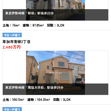
東武伊勢崎線「新田」駅徒歩20分
土地：76m² 建物：87.85m² 間取：3LDK
中古一戸建て
草加市青柳2丁目
2,480万円
東武伊勢崎線「獨協大学前」駅徒歩28分
土地：100.13m² 建物：104.35m² 間取：3LDK
中古一戸建て