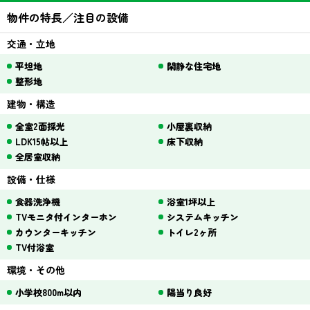
物件の特長／注目の設備
交通・立地
平坦地
閑静な住宅地
整形地
建物・構造
全室2面採光
小屋裏収納
LDK15帖以上
床下収納
全居室収納
設備・仕様
食器洗浄機
浴室1坪以上
TVモニタ付インターホン
システムキッチン
カウンターキッチン
トイレ2ヶ所
TV付浴室
環境・その他
小学校800m以内
陽当り良好