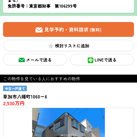
ませ）
免許番号：東京都知事 第106299号
見学予約・資料請求
(無料)
検討リスト
メールで送る
LINEで送る
この物件を見ている人におすすめの物件
中古一戸建て
草加市八幡町1060ー6
2,530万円