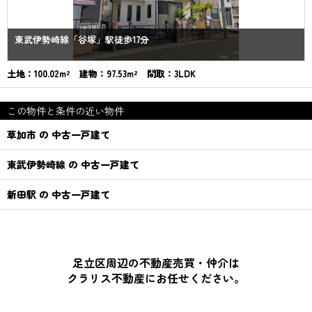
東武伊勢崎線「谷塚」駅徒歩17分
土地：100.02m² 建物：97.53m² 間取：3LDK
この物件と条件の近い物件
草加市 の 中古一戸建て
東武伊勢崎線 の 中古一戸建て
新田駅 の 中古一戸建て
足立区周辺の不動産売買・仲介は
クラリス不動産にお任せください。