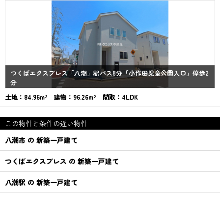
つくばエクスプレス「八潮」駅バス8分「小作田児童公園入口」停歩2
分
土地：84.96m² 建物：96.26m² 間取：4LDK
この物件と条件の近い物件
八潮市 の 新築一戸建て
つくばエクスプレス の 新築一戸建て
八潮駅 の 新築一戸建て