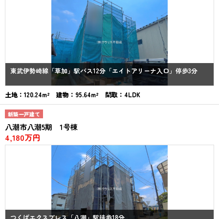
東武伊勢崎線「草加」駅バス12分「エイトアリーナ入口」停歩3分
土地：120.24m² 建物：95.64m² 間取：4LDK
新築一戸建て
八潮市八潮5期 1号棟
4,180万円
つくばエクスプレス「八潮」駅徒歩18分