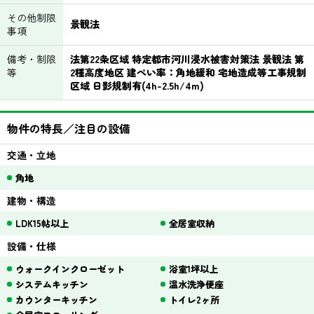
その他制限
景観法
事項
備考・制限
法第22条区域 特定都市河川浸水被害対策法 景観法 第
等
2種高度地区 建ぺい率：角地緩和 宅地造成等工事規制
区域 日影規制有(4h-2.5h/4m)
物件の特長／注目の設備
交通・立地
角地
建物・構造
LDK15帖以上
全居室収納
設備・仕様
ウォークインクローゼット
浴室1坪以上
システムキッチン
温水洗浄便座
カウンターキッチン
トイレ2ヶ所