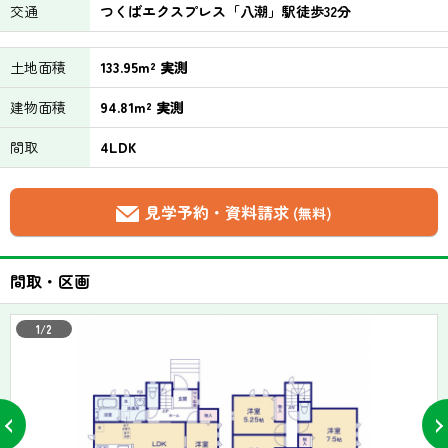
交通
つくばエクスプレス「八潮」駅徒歩32分
土地面積
133.95m² 実測
建物面積
94.81m² 実測
間取
4LDK
見学予約・資料請求
(無料)
間取・区画
1/2