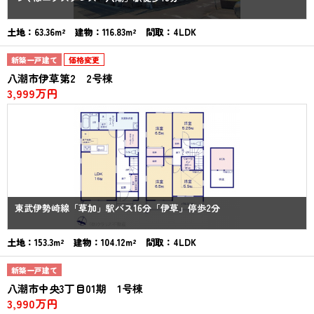
土地：63.36m² 建物：116.83m² 間取：4LDK
新築一戸建て
価格変更
八潮市伊草第2 2号棟
3,999万円
東武伊勢崎線「草加」駅バス16分「伊草」停歩2分
土地：153.3m² 建物：104.12m² 間取：4LDK
新築一戸建て
八潮市中央3丁目01期 1号棟
3,990万円