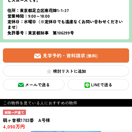
とスムーズです。
住所：東京都足立区南花畑1-1-37
営業時間：9:00～18:00
定休日：水曜日（※定休日でも遠慮なくお問い合わせください
ませ）
免許番号：東京都知事 第106299号
見学予約・資料請求
(無料)
検討リスト
メールで送る
LINEで送る
この物件を見ている人におすすめの物件
新築一戸建て
鶴ヶ曽根1703番 A号棟
4,090万円