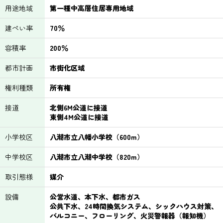
用途地域
第一種中高層住居専用地域
建ぺい率
70％
容積率
200％
都市計画
市街化区域
権利種類
所有権
接道
北側6M公道に接道
東側4M公道に接道
小学校区
八潮市立八幡小学校（600m）
中学校区
八潮市立八潮中学校（820m）
取引態様
媒介
設備
公営水道、本下水、都市ガス
公共下水、24時間換気システム、シックハウス対策、
バルコニー、フローリング、火災警報器（報知機）