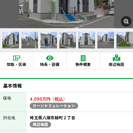
間取・区画
特長・設備
物件概要
周辺地図
基本情報
価格
4,090
万円（税込）
ローンシミュレーション
所在地
埼玉県八潮市緑町２丁目
周辺地図