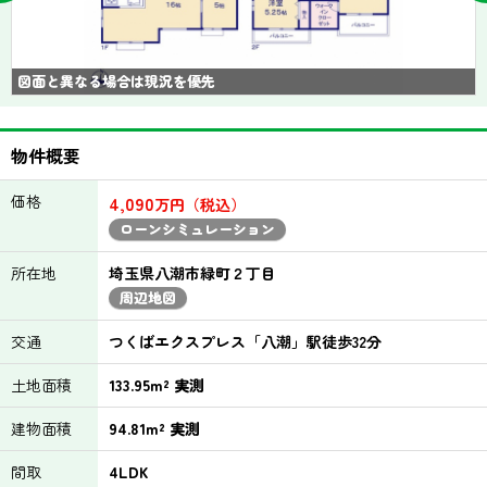
図面と異なる場合は現況を優先
物件概要
価格
4,090
万円（税込）
ローンシミュレーション
所在地
埼玉県八潮市緑町２丁目
周辺地図
交通
つくばエクスプレス「八潮」駅徒歩32分
土地面積
133.95m² 実測
建物面積
94.81m² 実測
間取
4LDK